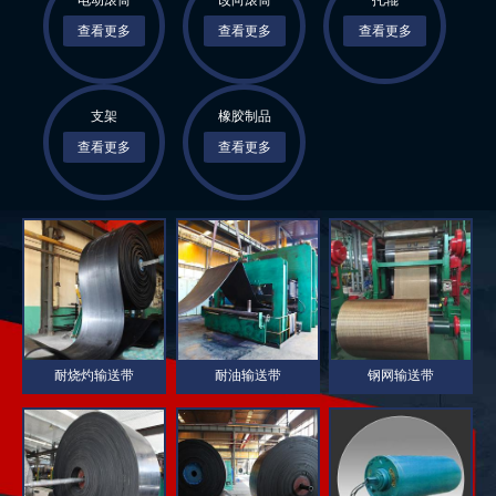
电动滚筒
改向滚筒
托辊
查看更多
查看更多
查看更多
1
支架
橡胶制品
查看更多
查看更多
耐烧灼输送带
耐油输送带
钢网输送带