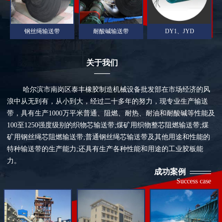
钢丝绳输送带
耐酸碱输送带
DY1、JYD
关于我们
——
哈尔滨市南岗区泰丰橡胶制造机械设备批发部在市场经济的风
浪中从无到有，从小到大，经过二十多年的努力，现专业生产输送
带，具有生产1000万平米普通、阻燃、耐热、耐油和耐酸碱等性能及
100至1250强度级别的织物芯输送带;煤矿用织物整芯阻燃输送带;煤
矿用钢丝绳芯阻燃输送带;普通钢丝绳芯输送带及其他用途和性能的
特种输送带的生产能力;还具有生产各种性能和用途的工业胶板能
力。
成功案例
Success case