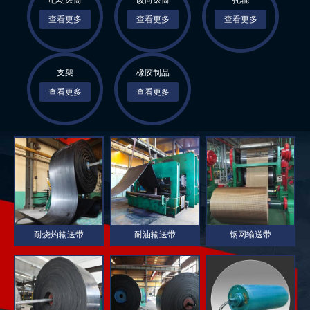
电动滚筒
改向滚筒
托辊
查看更多
查看更多
查看更多
1
支架
橡胶制品
查看更多
查看更多
耐烧灼输送带
耐油输送带
钢网输送带