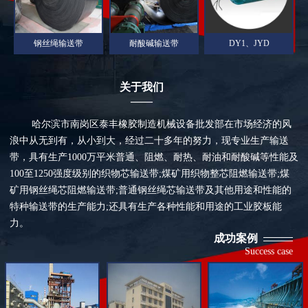
钢丝绳输送带
耐酸碱输送带
DY1、JYD
关于我们
——
哈尔滨市南岗区泰丰橡胶制造机械设备批发部在市场经济的风
浪中从无到有，从小到大，经过二十多年的努力，现专业生产输送
带，具有生产1000万平米普通、阻燃、耐热、耐油和耐酸碱等性能及
100至1250强度级别的织物芯输送带;煤矿用织物整芯阻燃输送带;煤
矿用钢丝绳芯阻燃输送带;普通钢丝绳芯输送带及其他用途和性能的
特种输送带的生产能力;还具有生产各种性能和用途的工业胶板能
力。
成功案例
Success case